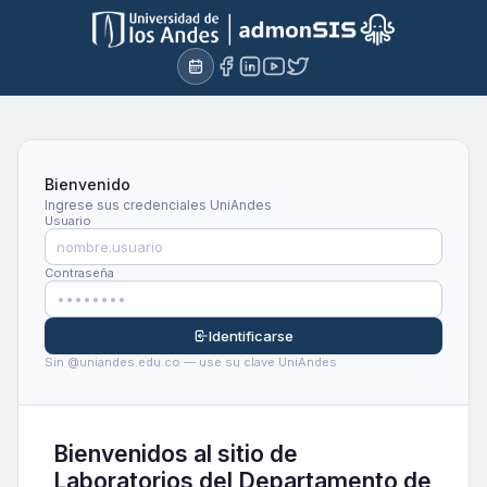
Bienvenido
Ingrese sus credenciales UniAndes
Usuario
Contraseña
Identificarse
Sin @uniandes.edu.co — use su clave UniAndes
Bienvenidos al sitio de
Laboratorios del Departamento de