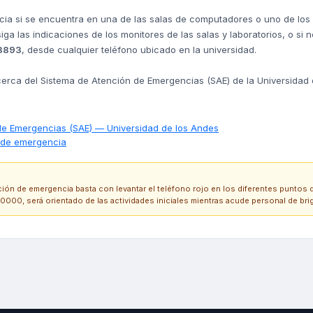
a si se encuentra en una de las salas de computadores o uno de los l
ga las indicaciones de los monitores de las salas y laboratorios, o si 
3893
, desde cualquier teléfono ubicado en la universidad.
rca del Sistema de Atención de Emergencias (SAE) de la Universidad de
de Emergencias (SAE) — Universidad de los Andes
s de emergencia
ción de emergencia basta con levantar el teléfono rojo en los diferentes puntos d
0000, será orientado de las actividades iniciales mientras acude personal de bri