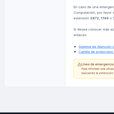
En caso de una emergenci
Computación, por favor si
extensión
2872, 1749
o
Si desea conocer más ace
enlaces:
Sistema de Atención 
Cartilla de protocolo
Línea de emergencia
Para informar una situa
marcando la extensión 