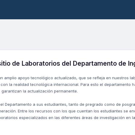
sitio de Laboratorios del Departamento de I
n amplio apoyo tecnológico actualizado, que se refleja en nuestros la
con la realidad tecnológica internacional. Para esto el departamento h
garantizan la actualización permanente.
 el Departamento a sus estudiantes, tanto de pregrado como de posgra
neración. Entre los recursos con los que cuentan los estudiantes se e
boratorios especializados en las diferentes áreas de investigación en l