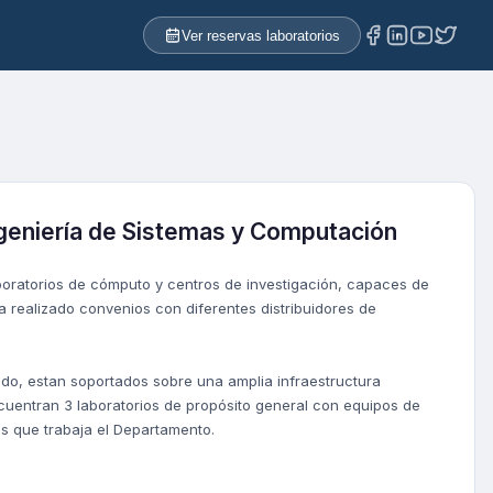
Ver reservas laboratorios
ngeniería de Sistemas y Computación
boratorios de cómputo y centros de investigación, capaces de
a realizado convenios con diferentes distribuidores de
do, estan soportados sobre una amplia infraestructura
ncuentran 3 laboratorios de propósito general con equipos de
as que trabaja el Departamento.