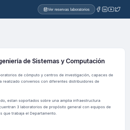
Ver reservas laboratorios
ngeniería de Sistemas y Computación
boratorios de cómputo y centros de investigación, capaces de
a realizado convenios con diferentes distribuidores de
do, estan soportados sobre una amplia infraestructura
ncuentran 3 laboratorios de propósito general con equipos de
as que trabaja el Departamento.