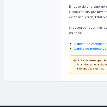
En caso de una emergenci
Computación, por favor si
extensión
2872, 1749
o
Si desea conocer más ace
enlaces:
Sistema de Atención 
Cartilla de protocolo
Línea de emergencia
Para informar una situa
marcando la extensión 