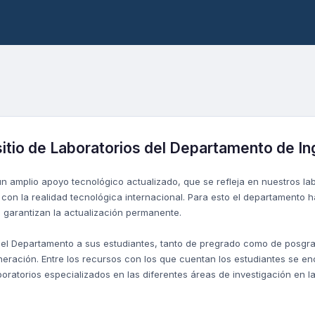
sitio de Laboratorios del Departamento de I
n amplio apoyo tecnológico actualizado, que se refleja en nuestros la
con la realidad tecnológica internacional. Para esto el departamento h
garantizan la actualización permanente.
 el Departamento a sus estudiantes, tanto de pregrado como de posgra
neración. Entre los recursos con los que cuentan los estudiantes se e
boratorios especializados en las diferentes áreas de investigación en l