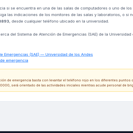
a si se encuentra en una de las salas de computadores o uno de los l
ga las indicaciones de los monitores de las salas y laboratorios, o si 
3893
, desde cualquier teléfono ubicado en la universidad.
rca del Sistema de Atención de Emergencias (SAE) de la Universidad de
de Emergencias (SAE) — Universidad de los Andes
s de emergencia
ción de emergencia basta con levantar el teléfono rojo en los diferentes puntos d
0000, será orientado de las actividades iniciales mientras acude personal de bri